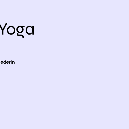
 Yoga
eder in