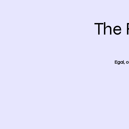
The 
Egal, 