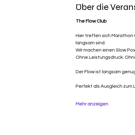
Über die Veran
The Flow Club
Hier treffen sich Marathon 
langsam sind.
Wir machen einen Slow Power
Ohne Leistungsdruck. Ohne 
Der Flow ist langsam genu
Perfekt als Ausgleich zum L
Mehr anzeigen