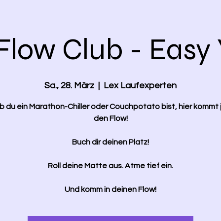
Flow Club - Easy
Sa., 28. März
  |  
Lex Laufexperten
ob du ein Marathon-Chiller oder Couchpotato bist, hier kommt j
den Flow!
Buch dir deinen Platz!
Roll deine Matte aus. Atme tief ein.
Und komm in deinen Flow!