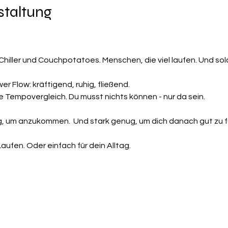
staltung
Chiller und Couchpotatoes. Menschen, die viel laufen. Und solc
 Flow: kräftigend, ruhig, fließend.
Tempovergleich. Du musst nichts können - nur da sein. 
g, um anzukommen.  Und stark genug, um dich danach gut zu f
aufen. Oder einfach für dein Alltag.